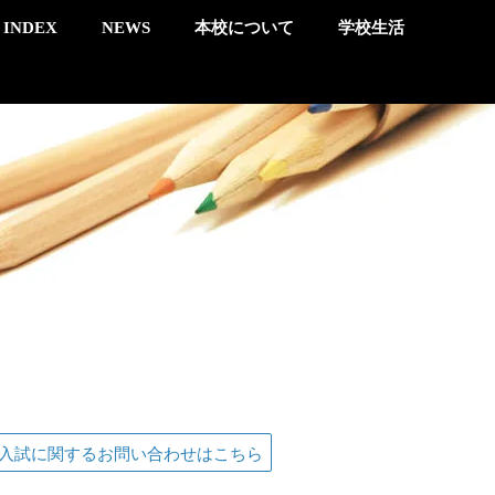
INDEX
NEWS
本校について
学校生活
入試に関するお問い合わせはこちら