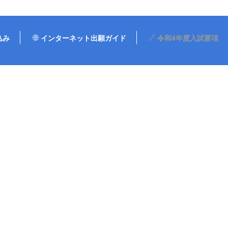
込み
インターネット出願ガイド
令和4年度入試要項